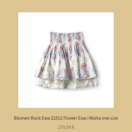
Blumen Rock Ewa 22312 Flower Ewa i Walla one size
279,00
€