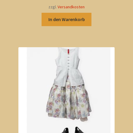
zzgl.
Versandkosten
In den Warenkorb