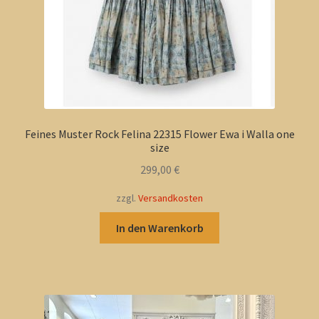
Feines Muster Rock Felina 22315 Flower Ewa i Walla one
size
299,00
€
zzgl.
Versandkosten
In den Warenkorb