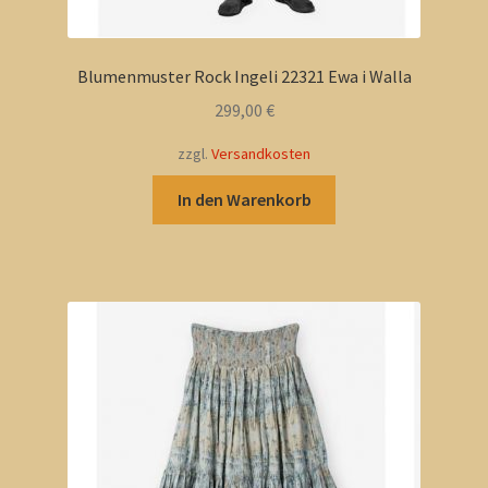
Blumenmuster Rock Ingeli 22321 Ewa i Walla
299,00
€
zzgl.
Versandkosten
In den Warenkorb