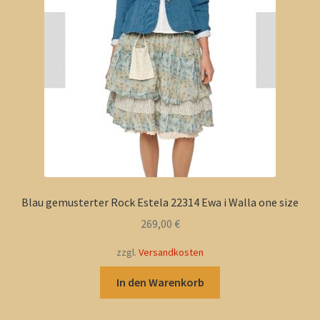
Shop
Versandarten
Warenkorb
Widerrufsbelehrung
Zahlungsarten
Blau gemusterter Rock Estela 22314 Ewa i Walla one size
269,00
€
zzgl.
Versandkosten
In den Warenkorb