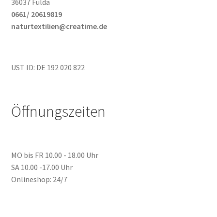
36037 Fulda
0661/ 20619819
naturtextilien@creatime.de
UST ID: DE 192 020 822
Öffnungszeiten
MO bis FR 10.00 - 18.00 Uhr
SA 10.00 -17.00 Uhr
Onlineshop: 24/7